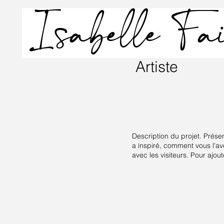
Artiste
Description du projet. Prés
a inspiré, comment vous l'av
avec les visiteurs. Pour ajout