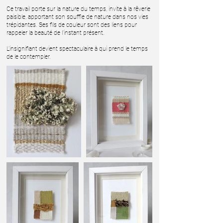
Ce travail porte sur la nature du temps, invite à la rêverie
paisible, apportant son souffle de nature dans nos vies
trépidantes. Ses fils de couleur sont des liens pour
rappeler la beauté de l’instant présent.
L’insignifiant devient spectaculaire à qui prend le temps
de le contempler.